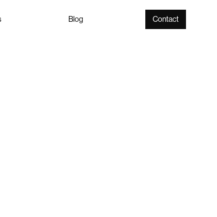
s
Blog
Contact