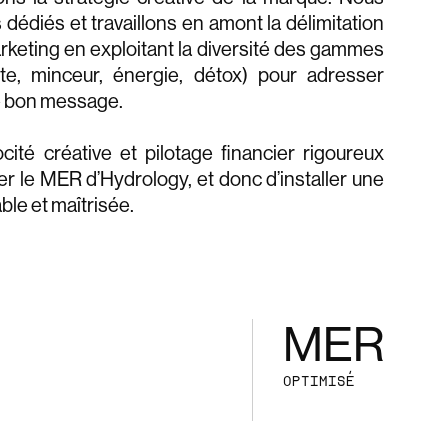
dédiés et travaillons en amont la délimitation
rketing en exploitant la diversité des gammes
te, minceur, énergie, détox) pour adresser
e bon message.
ité créative et pilotage financier rigoureux
er le MER d’Hydrology, et donc d’installer une
able et maîtrisée.
MER
OPTIMISÉ