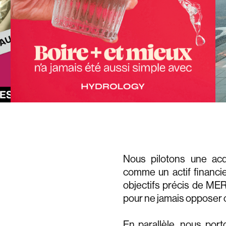
Nous pilotons une acq
comme un actif financi
objectifs précis de MER
pour ne jamais opposer cr
En parallèle, nous port