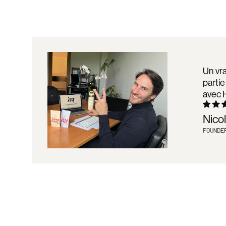
Un vra
partie
avec 
Nico
FOUNDE