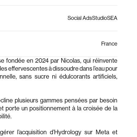
Social Ads
Studio
SEA
France
e fondée en 2024 par Nicolas, qui réinvente
illes effervescentes à dissoudre dans l’eau pour
nelle, sans sucre ni édulcorants artificiels,
écline plusieurs gammes pensées par besoin
 et porte un positionnement à la croisée de la
lité.
érer l’acquisition d’Hydrology sur Meta et