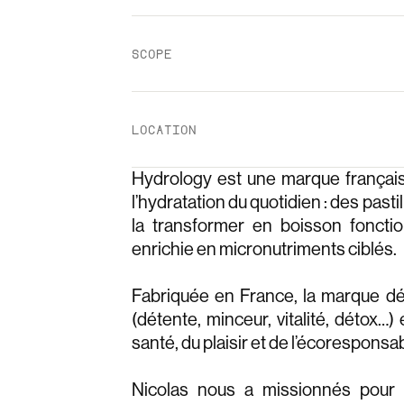
SCOPE
LOCATION
Hydrology est une marque français
l’hydratation du quotidien : des past
la transformer en boisson fonction
enrichie en micronutriments ciblés.
Fabriquée en France, la marque d
(détente, minceur, vitalité, détox…)
santé, du plaisir et de l’écoresponsabi
Nicolas nous a missionnés pour g