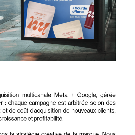
uisition multicanale Meta + Google, gérée
er : chaque campagne est arbitrée selon des
 et de coût d’acquisition de nouveaux clients,
oissance et profitabilité.
ons la stratégie créative de la marque. Nous