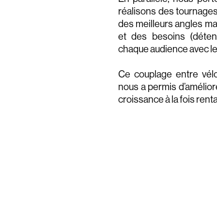
réalisons des tournages 
des meilleurs angles ma
et des besoins (déten
chaque audience avec l
Ce couplage entre véloc
nous a permis d’amélior
croissance à la fois rent