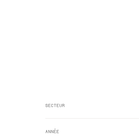
E-COMMERCE
SECTEUR
ANNÉE