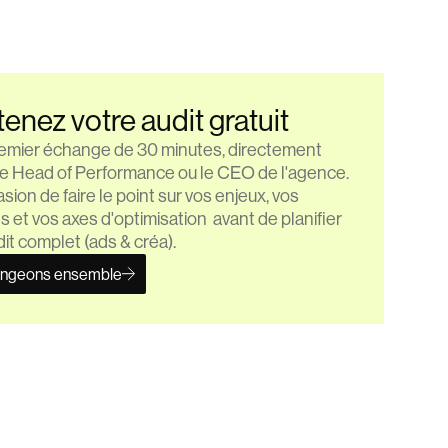
enez votre audit gratuit
emier échange de 30 minutes, directement
le Head of Performance ou le CEO de l'agence.
sion de faire le point sur vos enjeux, vos
s et vos axes d'optimisation avant de planifier
it complet (ads & créa).
ngeons ensemble