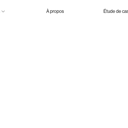
s
À propos
Étude de ca