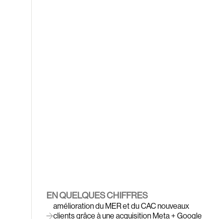
EN QUELQUES CHIFFRES
amélioration du MER et du CAC nouveaux
clients grâce à une acquisition Meta + Google