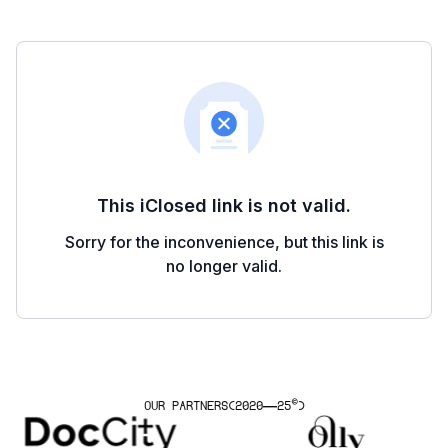
OUR PARTNERS
(2020―25©)